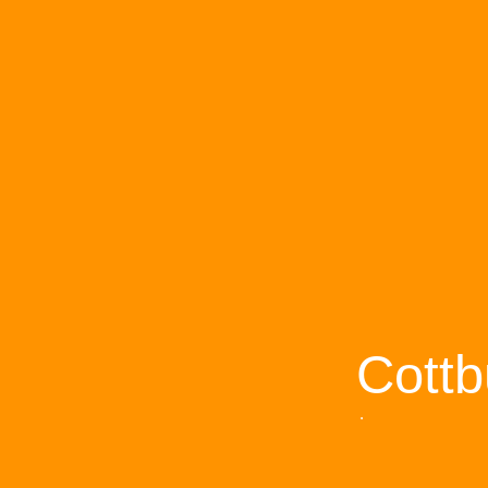
Cottb
.